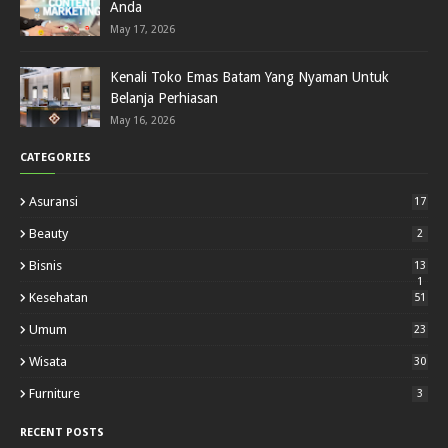
Anda
May 17, 2026
Kenali Toko Emas Batam Yang Nyaman Untuk
Belanja Perhiasan
May 16, 2026
CATEGORIES
Asuransi
17
Beauty
2
Bisnis
13
1
Kesehatan
51
Umum
23
Wisata
30
Furniture
3
RECENT POSTS