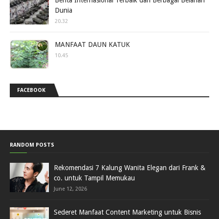
Berita Internasional Terbaik dari Berbagai Belahan
Dunia
20.32
MANFAAT DAUN KATUK
10.45
FACEBOOK
RANDOM POSTS
Rekomendasi 7 Kalung Wanita Elegan dari Frank &
co. untuk Tampil Memukau
June 12, 2026
Sederet Manfaat Content Marketing untuk Bisnis