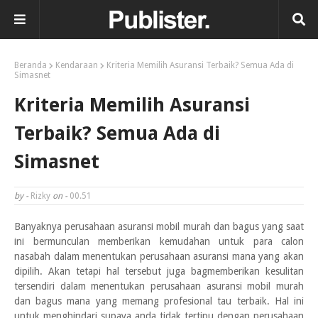
Beranda
Kendaraan
Kriteria Memilih Asuransi Terbaik? Semua Ada di
Simasnet
Kriteria Memilih Asuransi
Terbaik? Semua Ada di
Simasnet
by -
Rizky
on -
00.51
Banyaknya perusahaan asuransi mobil murah dan bagus yang saat
ini bermunculan memberikan kemudahan untuk para calon
nasabah dalam menentukan perusahaan asuransi mana yang akan
dipilih. Akan tetapi hal tersebut juga bagmemberikan kesulitan
tersendiri dalam menentukan perusahaan asuransi mobil murah
dan bagus mana yang memang profesional tau terbaik. Hal ini
untuk menghindari supaya anda tidak tertipu dengan perusahaan