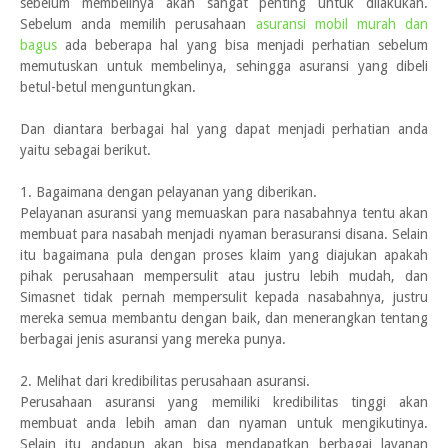
sebelum membelinya akan sangat penting untuk dilakukan.
Sebelum anda memilih perusahaan
asuransi mobil murah dan
bagus
ada beberapa hal yang bisa menjadi perhatian sebelum
memutuskan untuk membelinya, sehingga asuransi yang dibeli
betul-betul menguntungkan.
Dan diantara berbagai hal yang dapat menjadi perhatian anda
yaitu sebagai berikut.
1. Bagaimana dengan pelayanan yang diberikan.
Pelayanan asuransi yang memuaskan para nasabahnya tentu akan
membuat para nasabah menjadi nyaman berasuransi disana. Selain
itu bagaimana pula dengan proses klaim yang diajukan apakah
pihak perusahaan mempersulit atau justru lebih mudah, dan
Simasnet tidak pernah mempersulit kepada nasabahnya, justru
mereka semua membantu dengan baik, dan menerangkan tentang
berbagai jenis asuransi yang mereka punya.
2. Melihat dari kredibilitas perusahaan asuransi.
Perusahaan asuransi yang memiliki kredibilitas tinggi akan
membuat anda lebih aman dan nyaman untuk mengikutinya.
Selain itu andapun akan bisa mendapatkan berbagai layanan