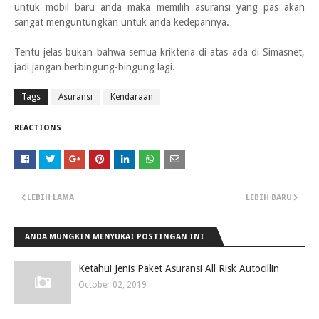
untuk mobil baru anda maka memilih asuransi yang pas akan
sangat menguntungkan untuk anda kedepannya.
Tentu jelas bukan bahwa semua krikteria di atas ada di Simasnet,
jadi jangan berbingung-bingung lagi.
Tags
Asuransi
Kendaraan
REACTIONS
LEBIH LAMA
LEBIH BARU
ANDA MUNGKIN MENYUKAI POSTINGAN INI
Ketahui Jenis Paket Asuransi All Risk Autocillin
October 02, 2019