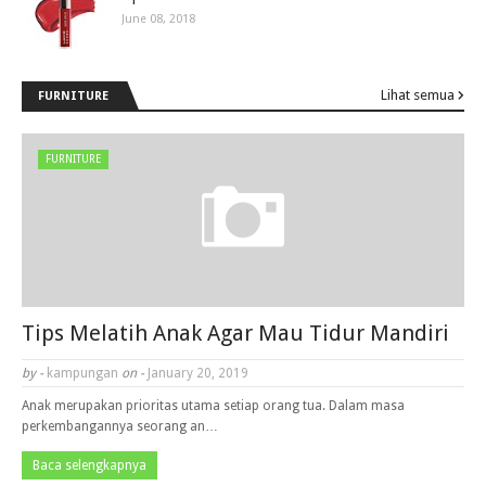
June 08, 2018
Lihat semua
FURNITURE
FURNITURE
Tips Melatih Anak Agar Mau Tidur Mandiri
by -
kampungan
on -
January 20, 2019
Anak merupakan prioritas utama setiap orang tua. Dalam masa
perkembangannya seorang an…
Baca selengkapnya