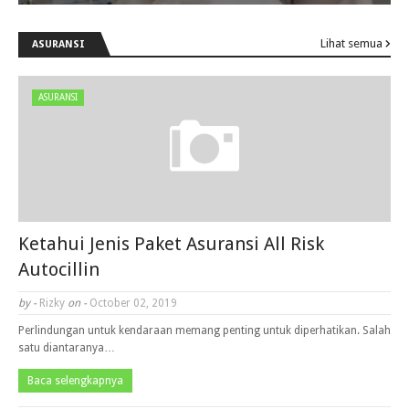
Lihat semua
ASURANSI
ASURANSI
Ketahui Jenis Paket Asuransi All Risk
Autocillin
by -
Rizky
on -
October 02, 2019
Perlindungan untuk kendaraan memang penting untuk diperhatikan. Salah
satu diantaranya…
Baca selengkapnya