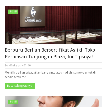
BISNIS
Berburu Berlian Bersertifikat Asli di Toko
Perhiasan Tunjungan Plaza, Ini Tipsnya!
by -
Rizky
on -
01.56
Memilih berlian sebagai lambang cinta atau hadiah istimewa untuk diri
sendiri tentu me…
Baca selengkapnya
BISNIS