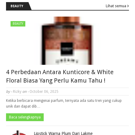
Lihat semua
BEAUTY
BEAUTY
4 Perbedaan Antara Kunticore & White
Floral Biasa Yang Perlu Kamu Tahu !
by -
Rizky
on -
October 06, 2025
Ketika berbicara mengenai parfum, ternyata ada satu tren yang cukup
unik dan dapat dib…
Baca selengkapnya
Lipstick Warna Plum Dari Lakme