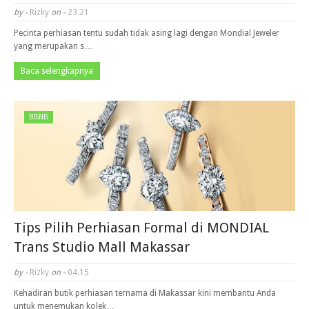
by -
Rizky
on -
23.21
Pecinta perhiasan tentu sudah tidak asing lagi dengan Mondial Jeweler
yang merupakan s…
Baca selengkapnya
BISNIS
Tips Pilih Perhiasan Formal di MONDIAL
Trans Studio Mall Makassar
by -
Rizky
on -
04.15
Kehadiran butik perhiasan ternama di Makassar kini membantu Anda
untuk menemukan kolek…