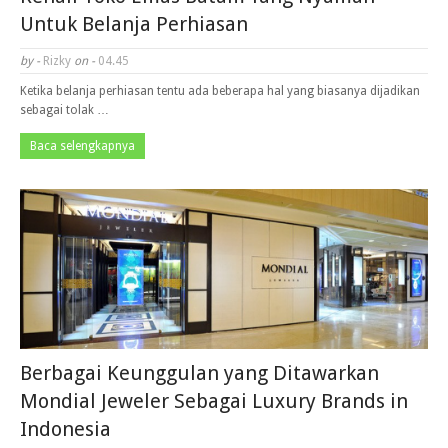
Untuk Belanja Perhiasan
by -
Rizky
on -
04.45
Ketika belanja perhiasan tentu ada beberapa hal yang biasanya dijadikan
sebagai tolak …
Baca selengkapnya
Berbagai Keunggulan yang Ditawarkan
Mondial Jeweler Sebagai Luxury Brands in
Indonesia