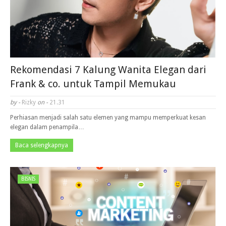
Rekomendasi 7 Kalung Wanita Elegan dari
Frank & co. untuk Tampil Memukau
by -
Rizky
on -
21.31
Perhiasan menjadi salah satu elemen yang mampu memperkuat kesan
elegan dalam penampila…
Baca selengkapnya
BISNIS