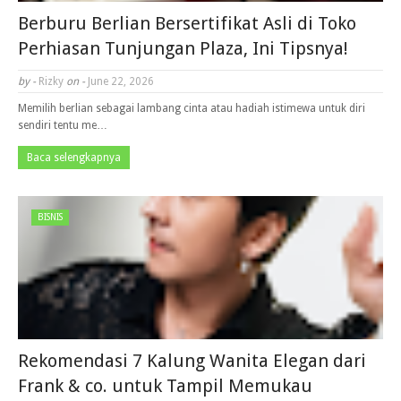
Berburu Berlian Bersertifikat Asli di Toko
Perhiasan Tunjungan Plaza, Ini Tipsnya!
by -
Rizky
on -
June 22, 2026
Memilih berlian sebagai lambang cinta atau hadiah istimewa untuk diri
sendiri tentu me…
Baca selengkapnya
BISNIS
Rekomendasi 7 Kalung Wanita Elegan dari
Frank & co. untuk Tampil Memukau