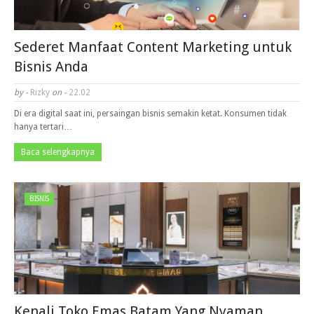
Sederet Manfaat Content Marketing untuk
Bisnis Anda
by -
Rizky
on -
22.02
Di era digital saat ini, persaingan bisnis semakin ketat. Konsumen tidak
hanya tertari…
Baca selengkapnya
BISNIS
Kenali Toko Emas Batam Yang Nyaman