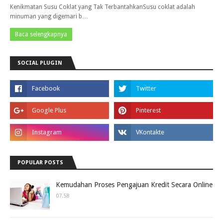
Kenikmatan Susu Coklat yang Tak TerbantahkanSusu coklat adalah
minuman yang digemari b…
Baca selengkapnya
SOCIAL PLUGIN
POPULAR POSTS
Kemudahan Proses Pengajuan Kredit Secara Online
07.58