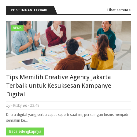
Lihat semua
POSTINGAN TERBARU
BISNIS
Tips Memilih Creative Agency Jakarta
Terbaik untuk Kesuksesan Kampanye
Digital
by -
Rizky
on -
23.48
Di era digital yang serba cepat seperti saat ini, persaingan bisnis menjadi
semakin ke…
Baca selengkapnya