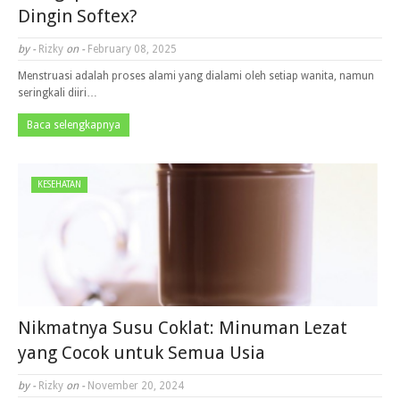
Dingin Softex?
by -
Rizky
on -
February 08, 2025
Menstruasi adalah proses alami yang dialami oleh setiap wanita, namun
seringkali diiri…
Baca selengkapnya
KESEHATAN
Nikmatnya Susu Coklat: Minuman Lezat
yang Cocok untuk Semua Usia
by -
Rizky
on -
November 20, 2024