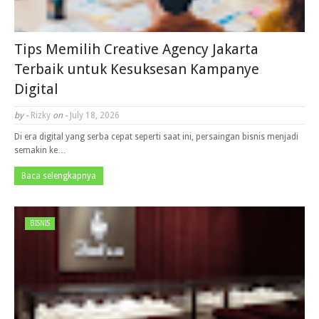
Tips Memilih Creative Agency Jakarta
Terbaik untuk Kesuksesan Kampanye
Digital
by -
Rizky
on -
July 18, 2026
Di era digital yang serba cepat seperti saat ini, persaingan bisnis menjadi
semakin ke…
Baca selengkapnya
BISNIS