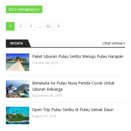
Baca selengkapnya
...
1
2
3
62
Lihat semua
WISATA
Paket Liburan Pulau Seribu Menuju Pulau Harapan
October 08, 2018
Berwisata Ke Pulau Nusa Penida Cocok Untuk
Liburan Keluarga
September 04, 2018
Open Trip Pulau Seribu di Pulau Semak Daun
August 07, 2018