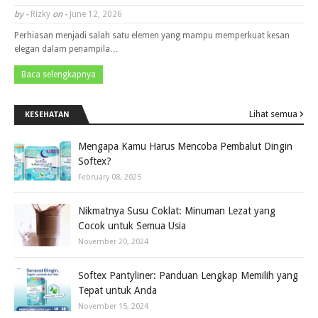
by -
Rizky
on -
June 12, 2026
Perhiasan menjadi salah satu elemen yang mampu memperkuat kesan
elegan dalam penampila…
Baca selengkapnya
Lihat semua
KESEHATAN
Mengapa Kamu Harus Mencoba Pembalut Dingin
Softex?
February 08, 2025
Nikmatnya Susu Coklat: Minuman Lezat yang
Cocok untuk Semua Usia
November 20, 2024
Softex Pantyliner: Panduan Lengkap Memilih yang
Tepat untuk Anda
November 15, 2024