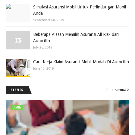
Simulasi Asuransi Mobil Untuk Perlindungan Mobil
Anda
September 08, 2019
Beberapa Alasan Memilih Asuransi All Risk dari
Autocillin
July 26, 2019
Cara Kerja Klaim Asuransi Mobil Mudah Di Autocillin
June 13, 2019
Lihat semua
BISNIS
BISNIS