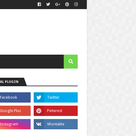
AL PLUGIN