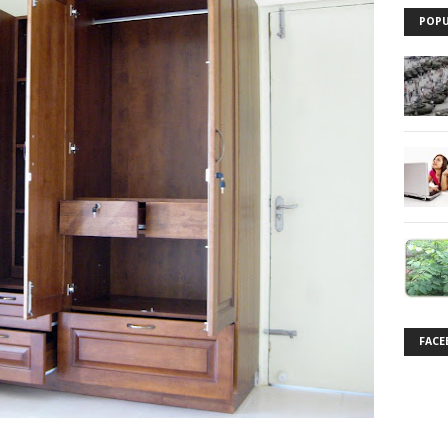
POPU
FACE