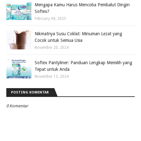
Mengapa Kamu Harus Mencoba Pembalut Dingin
Softex?
February 08, 2025
Nikmatnya Susu Coklat: Minuman Lezat yang
Cocok untuk Semua Usia
November 20, 2024
Softex Pantyliner: Panduan Lengkap Memilih yang
Tepat untuk Anda
November 15, 2024
POSTING KOMENTAR
0 Komentar