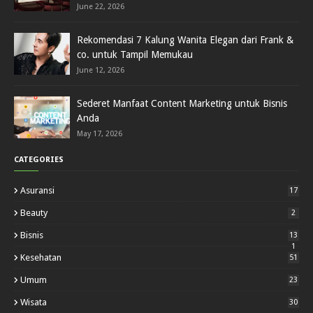
June 22, 2026
Rekomendasi 7 Kalung Wanita Elegan dari Frank &
co. untuk Tampil Memukau
June 12, 2026
Sederet Manfaat Content Marketing untuk Bisnis
Anda
May 17, 2026
CATEGORIES
Asuransi
17
Beauty
2
Bisnis
13
1
Kesehatan
51
Umum
23
Wisata
30