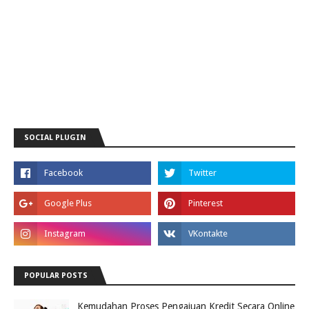
SOCIAL PLUGIN
POPULAR POSTS
Kemudahan Proses Pengajuan Kredit Secara Online