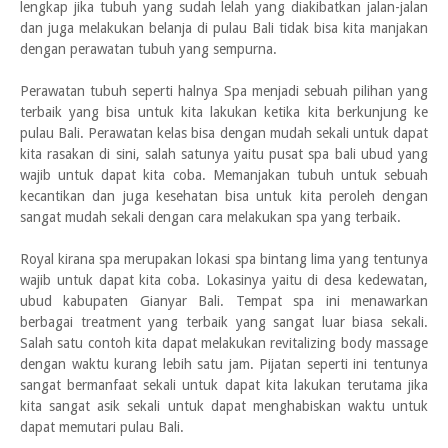
lengkap jika tubuh yang sudah lelah yang diakibatkan jalan-jalan
dan juga melakukan belanja di pulau Bali tidak bisa kita manjakan
dengan perawatan tubuh yang sempurna.
Perawatan tubuh seperti halnya Spa menjadi sebuah pilihan yang
terbaik yang bisa untuk kita lakukan ketika kita berkunjung ke
pulau Bali. Perawatan kelas bisa dengan mudah sekali untuk dapat
kita rasakan di sini, salah satunya yaitu pusat spa bali ubud yang
wajib untuk dapat kita coba. Memanjakan tubuh untuk sebuah
kecantikan dan juga kesehatan bisa untuk kita peroleh dengan
sangat mudah sekali dengan cara melakukan spa yang terbaik.
Royal kirana spa merupakan lokasi spa bintang lima yang tentunya
wajib untuk dapat kita coba. Lokasinya yaitu di desa kedewatan,
ubud kabupaten Gianyar Bali. Tempat spa ini menawarkan
berbagai treatment yang terbaik yang sangat luar biasa sekali.
Salah satu contoh kita dapat melakukan revitalizing body massage
dengan waktu kurang lebih satu jam. Pijatan seperti ini tentunya
sangat bermanfaat sekali untuk dapat kita lakukan terutama jika
kita sangat asik sekali untuk dapat menghabiskan waktu untuk
dapat memutari pulau Bali.