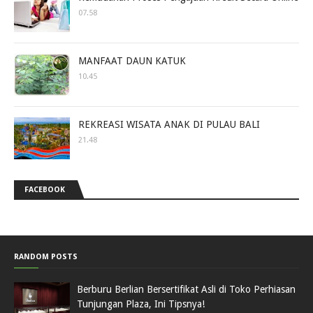
07.58
MANFAAT DAUN KATUK
10.45
REKREASI WISATA ANAK DI PULAU BALI
21.48
FACEBOOK
RANDOM POSTS
Berburu Berlian Bersertifikat Asli di Toko Perhiasan
Tunjungan Plaza, Ini Tipsnya!