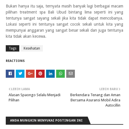
Bukan hanya itu saja, ternyata masih banyak lagi berbagai macam
pilihan treatment spa Bali Ubud bintang lima seperti ini yang
tentunya sangat sayang sekali jika kita tidak dapat mencobanya.
Lokasi seperti ini tentunya sangat cocok sekali untuk kita yang
mempunyai anggaran yang sangat besar sekali dan juga tentunya
kita tidak akan kecewa.
Tags
Kesehatan
REACTIONS
LEBIH LAMA
LEBIH BARU
Alasan Spaongo Selalu Menjadi
Berkendara Tenang dan Aman
Pilihan
Bersama Asuransi Mobil Adira
Autocillin
ANDA MUNGKIN MENYUKAI POSTINGAN INI