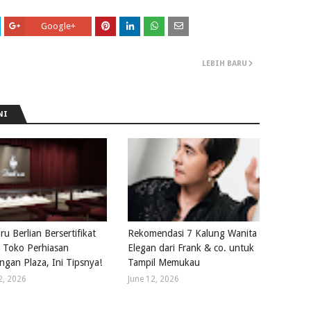
Google+
LEBIH BARU
NI
u Berlian Bersertifikat
Rekomendasi 7 Kalung Wanita
di Toko Perhiasan
Elegan dari Frank & co. untuk
ngan Plaza, Ini Tipsnya!
Tampil Memukau
2, 2026
June 12, 2026