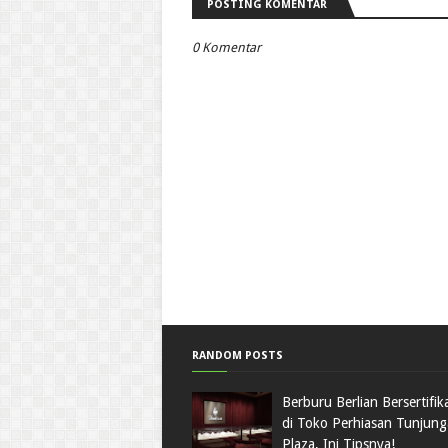
POSTING KOMENTAR
0 Komentar
RANDOM POSTS
Berburu Berlian Bersertifika
di Toko Perhiasan Tunjun
Plaza, Ini Tipsnya!