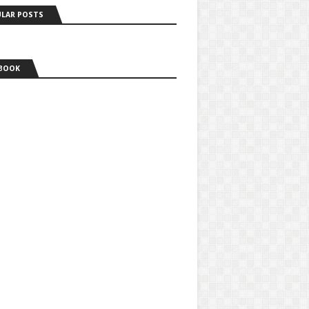
LAR POSTS
BOOK