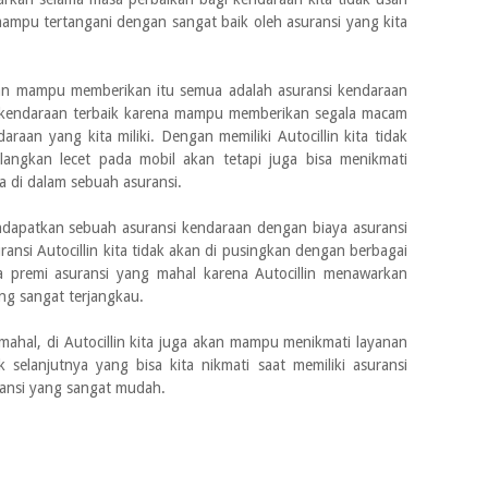
mampu tertangani dengan sangat baik oleh asuransi yang kita
kan mampu memberikan itu semua adalah asuransi kendaraan
si kendaraan terbaik karena mampu memberikan segala macam
aan yang kita miliki. Dengan memiliki Autocillin kita tidak
gkan lecet pada mobil akan tetapi juga bisa menikmati
a di dalam sebuah asuransi.
apatkan sebuah asuransi kendaraan dengan biaya asuransi
ransi Autocillin kita tidak akan di pusingkan dengan berbagai
 premi asuransi yang mahal karena Autocillin menawarkan
ang sangat terjangkau.
 mahal, di Autocillin kita juga akan mampu menikmati layanan
k selanjutnya yang bisa kita nikmati saat memiliki asuransi
ransi yang sangat mudah.