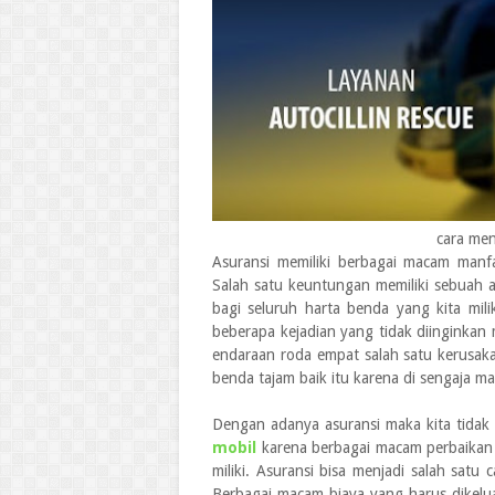
cara men
Asuransi memiliki berbagai macam manfa
Salah satu keuntungan memiliki sebuah 
bagi seluruh harta benda yang kita mili
beberapa kejadian yang tidak diinginkan 
endaraan roda empat salah satu kerusaka
benda tajam baik itu karena di sengaja m
Dengan adanya asuransi maka kita tida
mobil
karena berbagai macam perbaikan 
miliki. Asuransi bisa menjadi salah satu 
Berbagai macam biaya yang harus dikelua