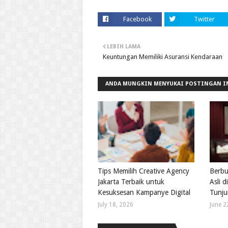
Facebook
Twitter
LEBIH LAMA
Keuntungan Memiliki Asuransi Kendaraan
ANDA MUNGKIN MENYUKAI POSTINGAN I
Tips Memilih Creative Agency
Berbur
Jakarta Terbaik untuk
Asli 
Kesuksesan Kampanye Digital
Tunju
July 18, 2026
June 2