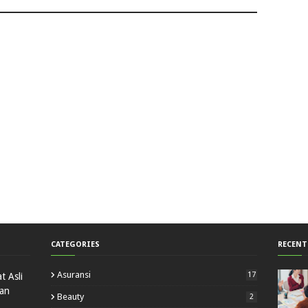
CATEGORIES
RECENT
Asuransi
17
t Asli
gan
Beauty
2