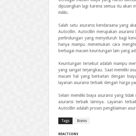
dipusingkan lagi karena semua itu akan 
miliki.
Salah satu asuransi kendaraana yang a
Autocillin. Autocillin merupakan asuran
perlindungan yang menyeluruh bagi kendar
hanya mampu menemukan cara menghilan
berbagai macam keuntungan lain yang ad
Keuntungan tersebut adalah mampu mend
yang sangat terjangkau. Saat memiliki asu
macam hal yang berkaitan dengan biaya
layanan asuransi terbaik dengan harga y
Selain memiliki biaya asuransi yang tidak
asuransi terbaik lainnya. Layanan terbai
Autocillin adalah proses pengklaiman asu
Tags
Bisnis
REACTIONS