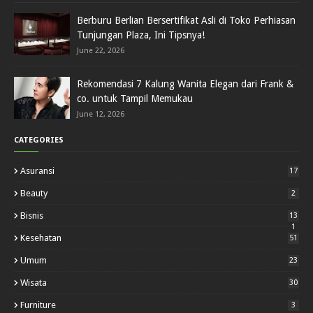
Berburu Berlian Bersertifikat Asli di Toko Perhiasan
Tunjungan Plaza, Ini Tipsnya!
June 22, 2026
Rekomendasi 7 Kalung Wanita Elegan dari Frank &
co. untuk Tampil Memukau
June 12, 2026
CATEGORIES
Asuransi
17
Beauty
2
Bisnis
13
1
Kesehatan
51
Umum
23
Wisata
30
Furniture
3