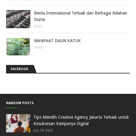
Berita Internasional Terbaik dari Berbagai Belahan
Dunia
20.32
MANFAAT DAUN KATUK
10.45
FACEBOOK
RANDOM POSTS
Tips Memilih Creative Agency Jakarta Terbaik untuk
Kesuksesan Kampanye Digital
July 18, 2026