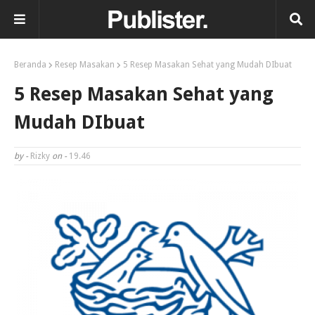
Beranda
Resep Masakan
5 Resep Masakan Sehat yang Mudah DIbuat
5 Resep Masakan Sehat yang
Mudah DIbuat
by -
Rizky
on -
19.46