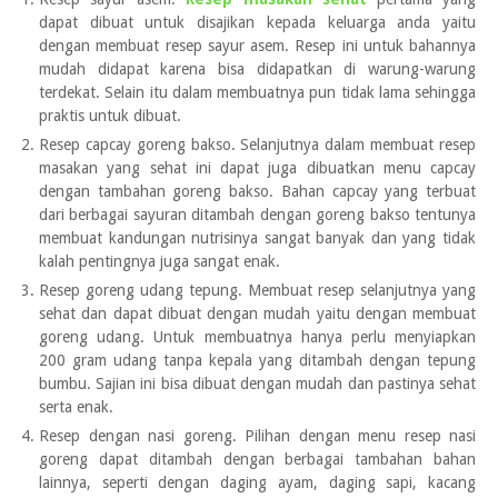
dapat dibuat untuk disajikan kepada keluarga anda yaitu
dengan membuat resep sayur asem. Resep ini untuk bahannya
mudah didapat karena bisa didapatkan di warung-warung
terdekat. Selain itu dalam membuatnya pun tidak lama sehingga
praktis untuk dibuat.
Resep capcay goreng bakso. Selanjutnya dalam membuat resep
masakan yang sehat ini dapat juga dibuatkan menu capcay
dengan tambahan goreng bakso. Bahan capcay yang terbuat
dari berbagai sayuran ditambah dengan goreng bakso tentunya
membuat kandungan nutrisinya sangat banyak dan yang tidak
kalah pentingnya juga sangat enak.
Resep goreng udang tepung. Membuat resep selanjutnya yang
sehat dan dapat dibuat dengan mudah yaitu dengan membuat
goreng udang. Untuk membuatnya hanya perlu menyiapkan
200 gram udang tanpa kepala yang ditambah dengan tepung
bumbu. Sajian ini bisa dibuat dengan mudah dan pastinya sehat
serta enak.
Resep dengan nasi goreng. Pilihan dengan menu resep nasi
goreng dapat ditambah dengan berbagai tambahan bahan
lainnya, seperti dengan daging ayam, daging sapi, kacang