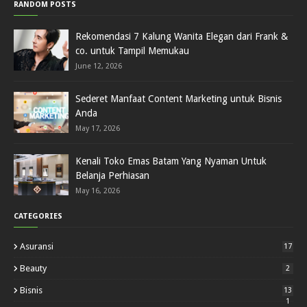
RANDOM POSTS
Rekomendasi 7 Kalung Wanita Elegan dari Frank &
co. untuk Tampil Memukau
June 12, 2026
Sederet Manfaat Content Marketing untuk Bisnis
Anda
May 17, 2026
Kenali Toko Emas Batam Yang Nyaman Untuk
Belanja Perhiasan
May 16, 2026
CATEGORIES
Asuransi
17
Beauty
2
Bisnis
13
1