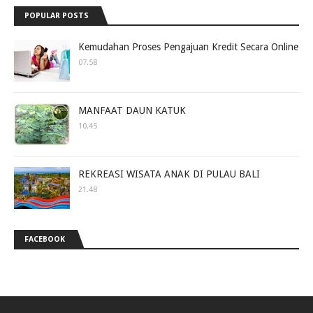
POPULAR POSTS
Kemudahan Proses Pengajuan Kredit Secara Online
07.58
MANFAAT DAUN KATUK
10.45
REKREASI WISATA ANAK DI PULAU BALI
21.48
FACEBOOK