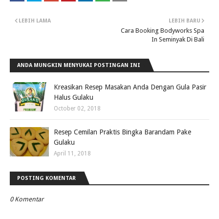
LEBIH LAMA
LEBIH BARU
Cara Booking Bodyworks Spa
In Seminyak Di Bali
ANDA MUNGKIN MENYUKAI POSTINGAN INI
Kreasikan Resep Masakan Anda Dengan Gula Pasir
Halus Gulaku
October 02, 2018
Resep Cemilan Praktis Bingka Barandam Pake
Gulaku
April 11, 2018
POSTING KOMENTAR
0 Komentar