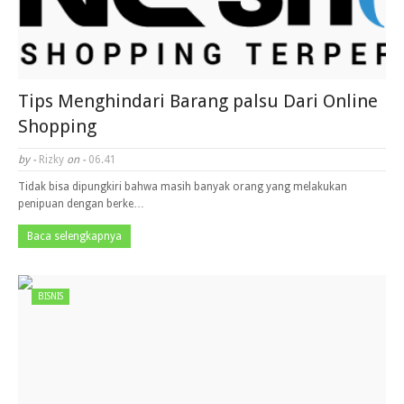
Tips Menghindari Barang palsu Dari Online
Shopping
by -
Rizky
on -
06.41
Tidak bisa dipungkiri bahwa masih banyak orang yang melakukan
penipuan dengan berke…
Baca selengkapnya
BISNIS