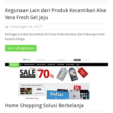
Kegunaan Lain dari Produk Kecantikan Aloe
Vera Fresh Gel Jeju
by -
kampungan
on -
00.37
Berbagai produk kecantikan kini bisa Anda temukan dari beberapa merk
beserta fungsi…
Baca selengkapnya
BISNIS
Home Shopping Solusi Berbelanja