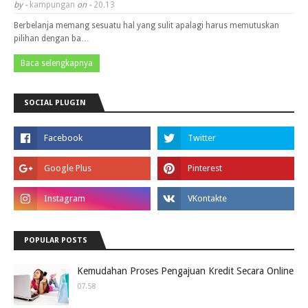
by -
kampungan
on -
20.13
Berbelanja memang sesuatu hal yang sulit apalagi harus memutuskan
pilihan dengan ba…
Baca selengkapnya
SOCIAL PLUGIN
POPULAR POSTS
Kemudahan Proses Pengajuan Kredit Secara Online
07.58