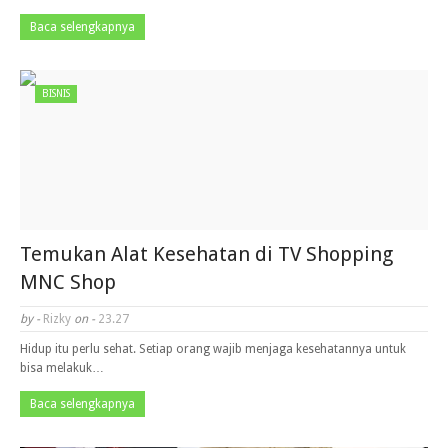
Baca selengkapnya
BISNIS
Temukan Alat Kesehatan di TV Shopping
MNC Shop
by -
Rizky
on -
23.27
Hidup itu perlu sehat. Setiap orang wajib menjaga kesehatannya untuk
bisa melakuk…
Baca selengkapnya