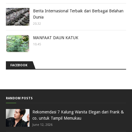
Berita Internasional Terbaik dari Berbagai Belahan
Dunia
20.32
MANFAAT DAUN KATUK
10.45
FACEBOOK
RANDOM POSTS
Rekomendasi 7 Kalung Wanita Elegan dari Frank &
co. untuk Tampil Memukau
June 12, 2026