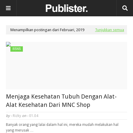
Menampilkan postingan dari Februari, 2019
Tunjukkan semua
BISNIS
Menjaga Kesehatan Tubuh Dengan Alat-
Alat Kesehatan Dari MNC Shop
by -
Rizky
on -
01.04
Banyak orang yang lalai dalam hal ini, mereka mudah melakukan hal
yang merusak …