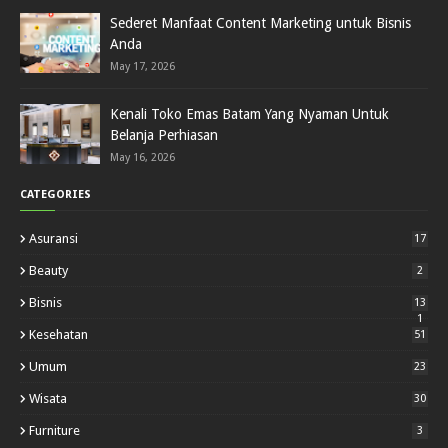
Sederet Manfaat Content Marketing untuk Bisnis
Anda
May 17, 2026
Kenali Toko Emas Batam Yang Nyaman Untuk
Belanja Perhiasan
May 16, 2026
CATEGORIES
Asuransi
17
Beauty
2
Bisnis
13
1
Kesehatan
51
Umum
23
Wisata
30
Furniture
3