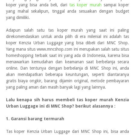
koper yang bisa anda beli, dari
tas koper murah
sampai koper
yang mahal sekalipun, tinggal anda sesuaikan dengan budget
yang dimiliki.
Adapun salah satu tas koper murah yang saat ini paling
direkomendasikan untuk anda pilih di era milenial ini adalah tas
koper Kenzia Urban Luggage yang bisa dibeli dari MNC Shop.
Yang mana situs www.mncshop.com ini merupakan salah satu situs
homeshopping terbaik saat ini yang ada di Indonesia, karena bisa
menawarkan kemudahan dan keamanan saat berbelanja secara
online. Dan tentunya dengan berbelanja di MNC Shop ini, anda
akan mendapatkan beberapa keuntungan, seperti diantaranya
gratis biaya ongkir, barang dijamin original, metode pembayaran
yang paling aman dan masih banyak lagi yang lainnya.
Lalu kenapa sih harus membeli tas koper murah Kenzia
Urban Luggage ini di MNC Shop? berikut alasannya :
1. Garansi barang termurah
Tas koper Kenzia Urban Luggage dari MNC Shop ini, bisa anda