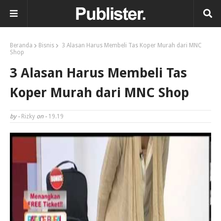
Beranda
Bisnis
3 Alasan Harus Membeli Tas Koper Murah dari MNC
Shop
3 Alasan Harus Membeli Tas
Koper Murah dari MNC Shop
by -
Rizky
on -
19.19