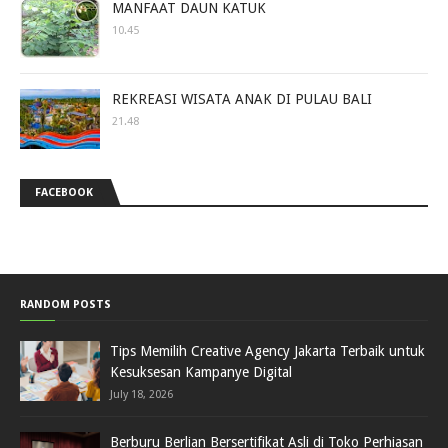
MANFAAT DAUN KATUK
10.45
REKREASI WISATA ANAK DI PULAU BALI
21.48
FACEBOOK
RANDOM POSTS
Tips Memilih Creative Agency Jakarta Terbaik untuk
Kesuksesan Kampanye Digital
July 18, 2026
Berburu Berlian Bersertifikat Asli di Toko Perhiasan