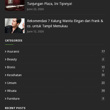
Tunjungan Plaza, Ini Tipsnya!
June 22, 2026
Rekomendasi 7 Kalung Wanita Elegan dari Frank &
co. untuk Tampil Memukau
June 12, 2026
CATEGORIES
Asuransi
17
Beauty
2
Bisnis
13
1
Kesehatan
51
Umum
23
Wisata
30
Furniture
3
RECENT POSTS