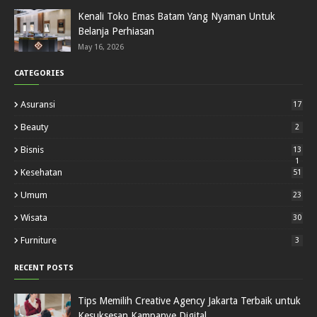
Kenali Toko Emas Batam Yang Nyaman Untuk
Belanja Perhiasan
May 16, 2026
CATEGORIES
Asuransi
17
Beauty
2
Bisnis
13
1
Kesehatan
51
Umum
23
Wisata
30
Furniture
3
RECENT POSTS
Tips Memilih Creative Agency Jakarta Terbaik untuk
Kesuksesan Kampanye Digital