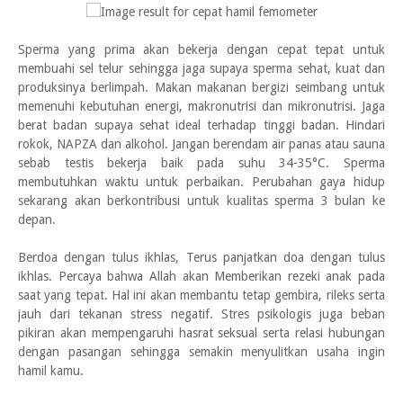
Sperma yang prima akan bekerja dengan cepat tepat untuk
membuahi sel telur sehingga jaga supaya sperma sehat, kuat dan
produksinya berlimpah. Makan makanan bergizi seimbang untuk
memenuhi kebutuhan energi, makronutrisi dan mikronutrisi. Jaga
berat badan supaya sehat ideal terhadap tinggi badan. Hindari
rokok, NAPZA dan alkohol. Jangan berendam air panas atau sauna
sebab testis bekerja baik pada suhu 34-35°C. Sperma
membutuhkan waktu untuk perbaikan. Perubahan gaya hidup
sekarang akan berkontribusi untuk kualitas sperma 3 bulan ke
depan.
Berdoa dengan tulus ikhlas, Terus panjatkan doa dengan tulus
ikhlas. Percaya bahwa Allah akan Memberikan rezeki anak pada
saat yang tepat. Hal ini akan membantu tetap gembira, rileks serta
jauh dari tekanan stress negatif. Stres psikologis juga beban
pikiran akan mempengaruhi hasrat seksual serta relasi hubungan
dengan pasangan sehingga semakin menyulitkan usaha ingin
hamil kamu.