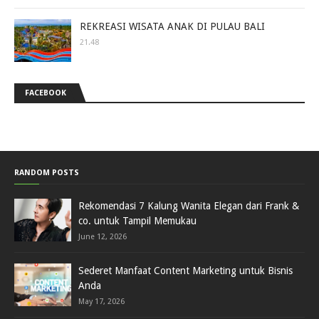
REKREASI WISATA ANAK DI PULAU BALI
21.48
FACEBOOK
RANDOM POSTS
Rekomendasi 7 Kalung Wanita Elegan dari Frank &
co. untuk Tampil Memukau
June 12, 2026
Sederet Manfaat Content Marketing untuk Bisnis
Anda
May 17, 2026