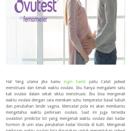
Hal Yang utama jika kamu
ingin hamil
yaitu Catat jadwal
menstruasi dan kenali waktu ovulasi. Ibu hanya mengalami satu
kali ovulasi dalam sekali siklus menstruasi. Ibu bisa mengenali
waktu ovulasi dengan cara merekam suhu temperatur basal tubuh
dan perubahan lendir vagina. Mencatat pola ini akan membantu
mengetahui waktu perkiraan ovulasi. Saat ini juga tersedia
ovulation predictor kit yang mengenali waktu ovulasi dari kadar
hormon di urin atau perubahan kadar klorida di kulit. Mengenali
perkiraan waktu ovulasi bisa digunakan untuk menentukan jadwal