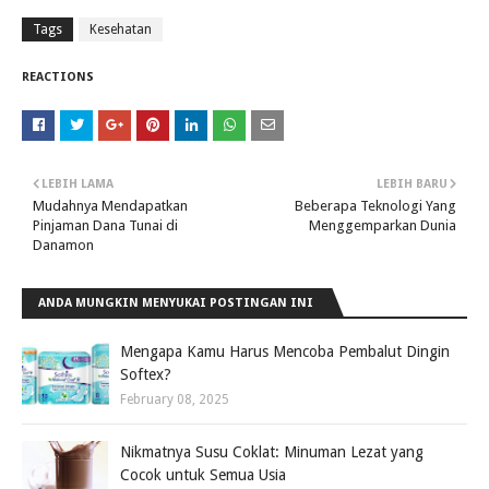
Tags
Kesehatan
REACTIONS
LEBIH LAMA
LEBIH BARU
Mudahnya Mendapatkan
Beberapa Teknologi Yang
Pinjaman Dana Tunai di
Menggemparkan Dunia
Danamon
ANDA MUNGKIN MENYUKAI POSTINGAN INI
Mengapa Kamu Harus Mencoba Pembalut Dingin
Softex?
February 08, 2025
Nikmatnya Susu Coklat: Minuman Lezat yang
Cocok untuk Semua Usia