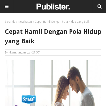
Beranda
Kesehatan
Cepat Hamil Dengan Pola Hidup yang Baik
Cepat Hamil Dengan Pola Hidup
yang Baik
by -
kampungan
on -
21.57