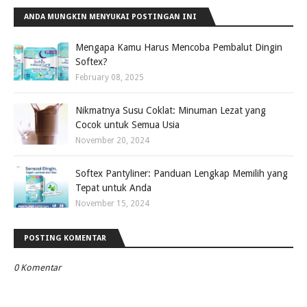
ANDA MUNGKIN MENYUKAI POSTINGAN INI
Mengapa Kamu Harus Mencoba Pembalut Dingin
Softex?
February 08, 2025
Nikmatnya Susu Coklat: Minuman Lezat yang
Cocok untuk Semua Usia
November 20, 2024
Softex Pantyliner: Panduan Lengkap Memilih yang
Tepat untuk Anda
November 15, 2024
POSTING KOMENTAR
0 Komentar