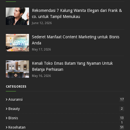
Rekomendasi 7 Kalung Wanita Elegan dari Frank &
co. untuk Tampil Memukau
June 12, 2026
Sederet Manfaat Content Marketing untuk Bisnis
Anda
May 17, 2026
Kenali Toko Emas Batam Yang Nyaman Untuk
Belanja Perhiasan
May 16, 2026
CATEGORIES
Asuransi
17
Beauty
2
Bisnis
13
1
Kesehatan
51