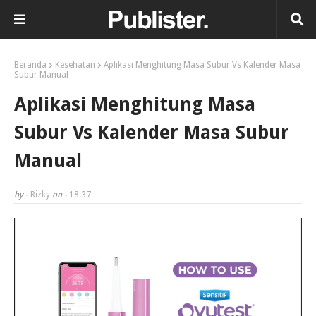
Beranda
Kesehatan
Aplikasi Menghitung Masa Subur Vs Kalender Masa
Subur Manual
Aplikasi Menghitung Masa
Subur Vs Kalender Masa Subur
Manual
by -
Rizky
on -
18.37