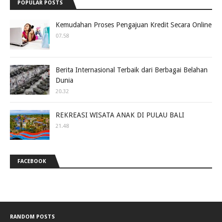
POPULAR POSTS
Kemudahan Proses Pengajuan Kredit Secara Online
07.58
Berita Internasional Terbaik dari Berbagai Belahan
Dunia
20.32
REKREASI WISATA ANAK DI PULAU BALI
21.48
FACEBOOK
RANDOM POSTS