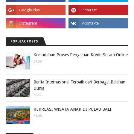
POPULAR POSTS
Kemudahan Proses Pengajuan Kredit Secara Online
07.58
Berita Internasional Terbaik dari Berbagai Belahan
Dunia
20.32
REKREASI WISATA ANAK DI PULAU BALI
21.48