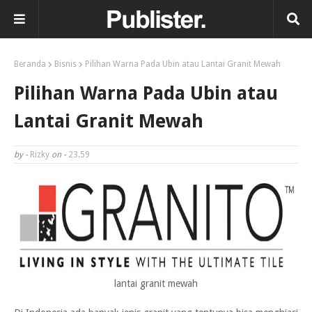
Beranda
Bisnis
Pilihan Warna Pada Ubin atau Lantai Granit Mewah
Pilihan Warna Pada Ubin atau
Lantai Granit Mewah
by -
Rizky
on -
23.59
lantai granit mewah