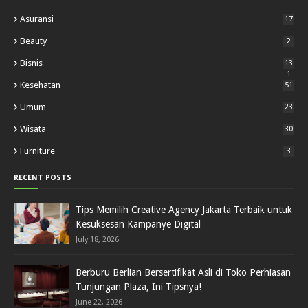
Asuransi
17
Beauty
2
Bisnis
13
1
Kesehatan
51
Umum
23
Wisata
30
Furniture
3
RECENT POSTS
Tips Memilih Creative Agency Jakarta Terbaik untuk
Kesuksesan Kampanye Digital
July 18, 2026
Berburu Berlian Bersertifikat Asli di Toko Perhiasan
Tunjungan Plaza, Ini Tipsnya!
June 22, 2026