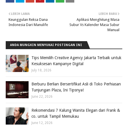
LEBIH LAMA
LEBIH BARU
Keunggulan Reksa Dana
Aplikasi Menghitung Masa
Indonesia Dari Manulife
Subur Vs Kalender Masa Subur
Manual
ANDA MUNGKIN MENYUKAI POSTINGAN INI
Tips Memilih Creative Agency Jakarta Terbaik untuk
Kesuksesan Kampanye Digital
July 18, 2026
Berburu Berlian Bersertifikat Asli di Toko Perhiasan
Tunjungan Plaza, Ini Tipsnya!
June 22, 2026
Rekomendasi 7 Kalung Wanita Elegan dari Frank &
co. untuk Tampil Memukau
June 12, 2026