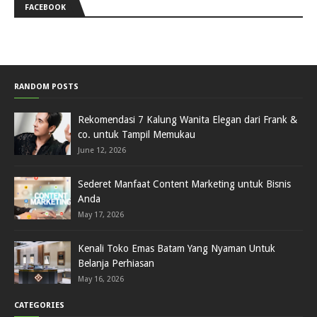
FACEBOOK
RANDOM POSTS
Rekomendasi 7 Kalung Wanita Elegan dari Frank &
co. untuk Tampil Memukau
June 12, 2026
Sederet Manfaat Content Marketing untuk Bisnis
Anda
May 17, 2026
Kenali Toko Emas Batam Yang Nyaman Untuk
Belanja Perhiasan
May 16, 2026
CATEGORIES