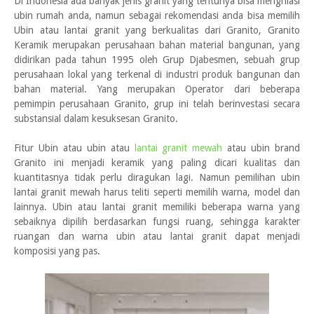
Di Indonesia ada banyak jenis granit yang tentunya bisa menghiasi
ubin rumah anda, namun sebagai rekomendasi anda bisa memilih
Ubin atau lantai granit yang berkualitas dari Granito, Granito
Keramik merupakan perusahaan bahan material bangunan, yang
didirikan pada tahun 1995 oleh Grup Djabesmen, sebuah grup
perusahaan lokal yang terkenal di industri produk bangunan dan
bahan material. Yang merupakan Operator dari beberapa
pemimpin perusahaan Granito, grup ini telah berinvestasi secara
substansial dalam kesuksesan Granito.
Fitur Ubin atau ubin atau
lantai granit mewah
atau ubin brand
Granito ini menjadi keramik yang paling dicari kualitas dan
kuantitasnya tidak perlu diragukan lagi. Namun pemilihan ubin
lantai granit mewah harus teliti seperti memilih warna, model dan
lainnya. Ubin atau lantai granit memiliki beberapa warna yang
sebaiknya dipilih berdasarkan fungsi ruang, sehingga karakter
ruangan dan warna ubin atau lantai granit dapat menjadi
komposisi yang pas.