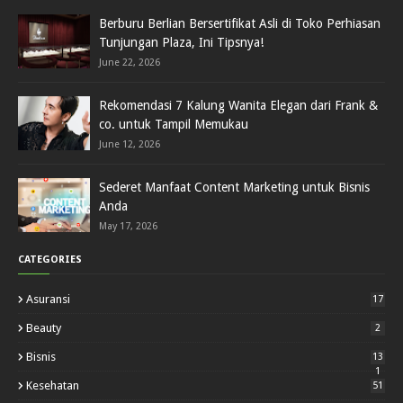
Berburu Berlian Bersertifikat Asli di Toko Perhiasan
Tunjungan Plaza, Ini Tipsnya!
June 22, 2026
Rekomendasi 7 Kalung Wanita Elegan dari Frank &
co. untuk Tampil Memukau
June 12, 2026
Sederet Manfaat Content Marketing untuk Bisnis
Anda
May 17, 2026
CATEGORIES
Asuransi
17
Beauty
2
Bisnis
13
1
Kesehatan
51