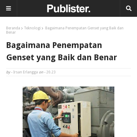
Beranda
Teknologi
Bagaimana Penempatan Genset yang Baik dan
Benar
Bagaimana Penempatan
Genset yang Baik dan Benar
by -
Irsan Erlangga
on -
20.23