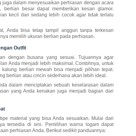
ng juga dalam menyesuaikan perhiasan dengan acara
l, berlian besar dapat memberikan kesan glamor.
ian kecil dan sedang lebih cocok agar tidak terlalu
t, Anda bisa tetap tampil anggun tanpa terkesan
ngnya memilih ukuran berlian pada perhiasan.
engan Outfit
an dengan busana yang sesuai. Tujuannya agar
pilan Anda menjadi lebih maksimal. Contohnya, untuk
, kalung berlian mewah bisa menjadi pilihan tepat.
g berlian atau cincin sederhana akan lebih ideal.
nda dalam menciptakan sebuah keselarasan dalam
asan yang Anda kenakan juga menjadi bagian dari
at
pe material yang bisa Anda sesuaikan. Mulai dari
ya tersedia di sini. Pemilihan warna logam dapat
aan perhiasan Anda. Berikut sedikit panduannya: