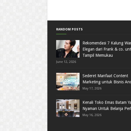
RANDOM POSTS
Rekomendasi 7 Kalung Wan
Elegan dari Frank & co. un
Tampil Memukau
June 12, 2026
Sederet Manfaat Content
Marketing untuk Bisnis An
May 17, 2026
Kenali Toko Emas Batam Y
Nyaman Untuk Belanja Per
May 16, 2026