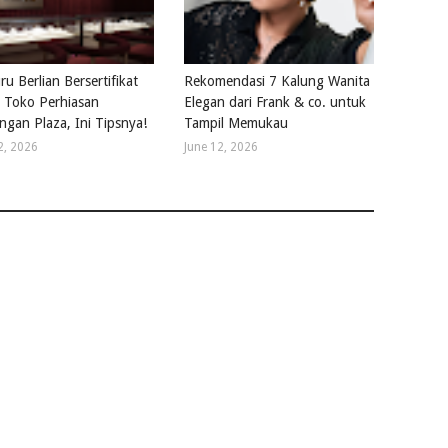
u Berlian Bersertifikat
Rekomendasi 7 Kalung Wanita
di Toko Perhiasan
Elegan dari Frank & co. untuk
ngan Plaza, Ini Tipsnya!
Tampil Memukau
2, 2026
June 12, 2026