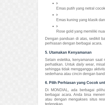
Emas putih yang netral coco
Emas kuning yang klasik dan
Rose gold yang memiliki nua
Dengan panduan di atas, sedikit 
perhiasan dengan berbagai acara.
5. Utamakan Kenyamanan
Selain estetika, kenyamanan saat
perhatikan. Untuk
daily wear
, misa
sehingga tidak mengganggu aktivita
sederhana atau cincin dengan band t
6. Pilih Perhiasan yang Cocok u
Di MONDIAL, ada berbagai pilih
berbagai acara. Anda bisa menemu
atau dengan mengakses situs res
terlengkap.