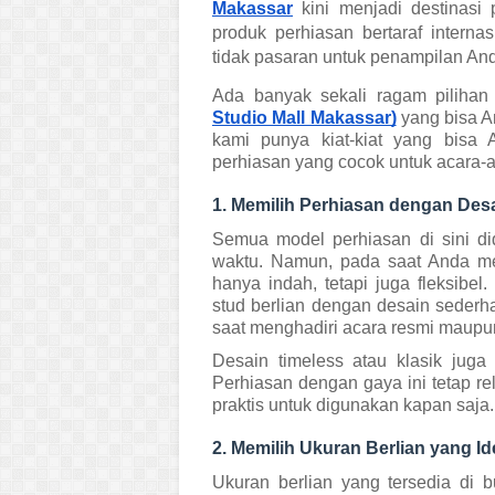
Makassar
kini menjadi destinas
produk perhiasan bertaraf interna
tidak pasaran untuk penampilan An
Ada banyak sekali ragam pilihan
Studio Mall Makassar)
yang bisa A
kami punya kiat-kiat yang bisa
perhiasan yang cocok untuk acara-a
1. Memilih Perhiasan dengan Desa
Semua model perhiasan di sini d
waktu. Namun, pada saat Anda memi
hanya indah, tetapi juga fleksibel.
stud berlian dengan desain sederh
saat menghadiri acara resmi maupun 
Desain timeless atau klasik juga 
Perhiasan dengan gaya ini tetap r
praktis untuk digunakan kapan saja.
2. Memilih Ukuran Berlian yang Id
Ukuran berlian yang tersedia di b