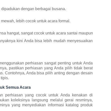
k dipadukan dengan berbagai busana.
 mewah, lebih cocok untuk acara formal.
nsa hangat, sangat cocok untuk acara santai maupun semi-form
banyaknya kini Anda bisa lebih mudah menyesuaikan
 menggunakan perhiasan sangat penting untuk Anda
lnya, pastikan perhiasan yang Anda pilih tidak berat
s. Contohnya, Anda bisa pilih anting dengan desain
ipis.
ntuk Semua Acara
an perhiasan yang cocok untuk Anda kenakan di
kan koleksinya langsung melalui gerai resminya,
minya yang menyediakan informasi katalog produk