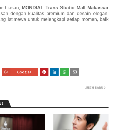
perhiasan,
MONDIAL Trans Studio Mall Makassar
asan dengan kualitas premium dan desain elegan.
ng istimewa untuk melengkapi setiap momen, baik
Google+
LEBIH BARU
NI