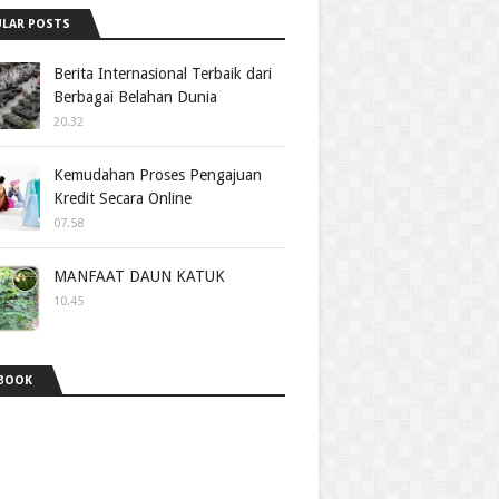
LAR POSTS
Berita Internasional Terbaik dari
Berbagai Belahan Dunia
20.32
Kemudahan Proses Pengajuan
Kredit Secara Online
07.58
MANFAAT DAUN KATUK
10.45
BOOK