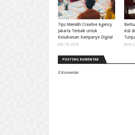
Tips Memilih Creative Agency
Berbur
Jakarta Terbaik untuk
Asli 
Kesuksesan Kampanye Digital
Tunju
July 18, 2026
June 2
POSTING KOMENTAR
0 Komentar