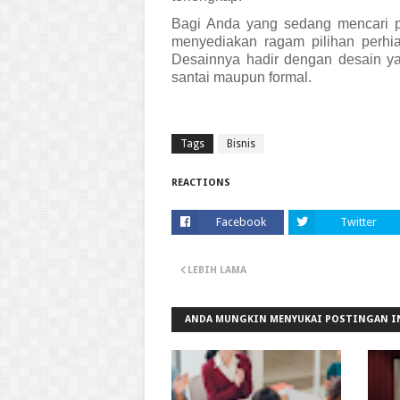
Bagi Anda yang sedang mencari 
menyediakan ragam pilihan perhi
Desainnya hadir dengan desain ya
santai maupun formal.
Tags
Bisnis
REACTIONS
Facebook
Twitter
LEBIH LAMA
ANDA MUNGKIN MENYUKAI POSTINGAN I