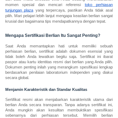
momen spesial dan mencari referensi
toko perhiasan 
tunjungan plaza
 yang terpercaya, pastikan Anda tidak asal 
pilih. Mari pelajari lebih lanjut mengapa keaslian berlian sangat 
krusial dan bagaimana tips mendapatkannya dengan tepat.
Mengapa Sertifikasi Berlian Itu Sangat Penting?
Saat Anda memantapkan hati untuk memiliki sebuah 
perhiasan berlian, sertifikat adalah dokumen esensial yang 
tidak boleh Anda lewatkan begitu saja. Sertifikat ini ibarat 
paspor atau kartu identitas resmi dari berlian yang Anda pilih. 
Dokumen penting inilah yang merangkum spesifikasi lengkap 
berdasarkan penilaian laboratorium independen yang diakui 
secara global.
Menjamin Karakteristik dan Standar Kualitas
Sertifikat resmi akan menjabarkan karakteristik utama dari 
berlian Anda secara transparan. Tanpa adanya sertifikat ini, 
Anda mungkin akan kesulitan membuktikan spesifikasi 
sebenarnya dari perhiasan tersebut. Memilih berlian 