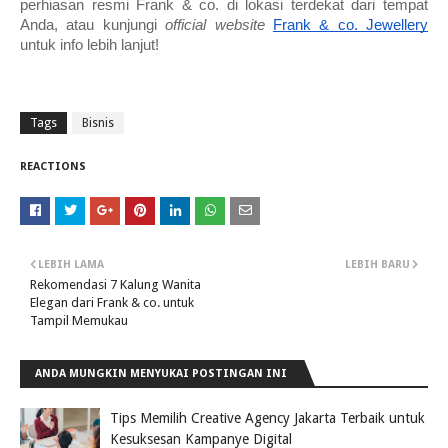
perhiasan resmi Frank & co. di lokasi terdekat dari tempat 
Anda, atau kunjungi 
official website
Frank & co. Jewellery
untuk info lebih lanjut!
Tags
Bisnis
REACTIONS
LEBIH LAMA
LEBIH BARU
Rekomendasi 7 Kalung Wanita
Elegan dari Frank & co. untuk
Tampil Memukau
ANDA MUNGKIN MENYUKAI POSTINGAN INI
Tips Memilih Creative Agency Jakarta Terbaik untuk
Kesuksesan Kampanye Digital