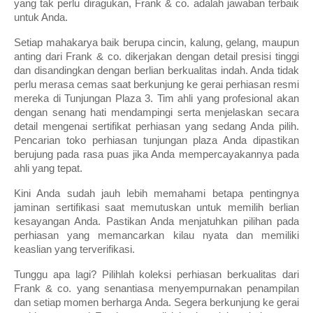
yang tak perlu diragukan, Frank & co. adalah jawaban terbaik 
untuk Anda.
Setiap mahakarya baik berupa cincin, kalung, gelang, maupun 
anting dari Frank & co. dikerjakan dengan detail presisi tinggi 
dan disandingkan dengan berlian berkualitas indah. Anda tidak 
perlu merasa cemas saat berkunjung ke gerai perhiasan resmi 
mereka di Tunjungan Plaza 3. Tim ahli yang profesional akan 
dengan senang hati mendampingi serta menjelaskan secara 
detail mengenai sertifikat perhiasan yang sedang Anda pilih. 
Pencarian toko perhiasan tunjungan plaza Anda dipastikan 
berujung pada rasa puas jika Anda mempercayakannya pada 
ahli yang tepat.
Kini Anda sudah jauh lebih memahami betapa pentingnya 
jaminan sertifikasi saat memutuskan untuk memilih berlian 
kesayangan Anda. Pastikan Anda menjatuhkan pilihan pada 
perhiasan yang memancarkan kilau nyata dan memiliki 
keaslian yang terverifikasi.
Tunggu apa lagi? Pilihlah koleksi perhiasan berkualitas dari 
Frank & co. yang senantiasa menyempurnakan penampilan 
dan setiap momen berharga Anda. Segera berkunjung ke gerai 