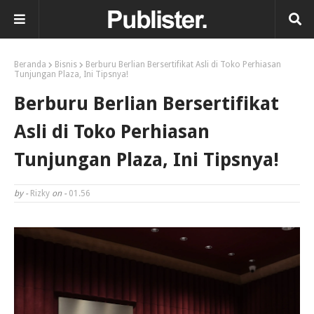
Beranda
Bisnis
Berburu Berlian Bersertifikat Asli di Toko Perhiasan
Tunjungan Plaza, Ini Tipsnya!
Berburu Berlian Bersertifikat
Asli di Toko Perhiasan
Tunjungan Plaza, Ini Tipsnya!
by -
Rizky
on -
01.56