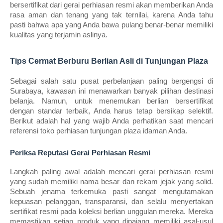
bersertifikat dari gerai perhiasan resmi akan memberikan Anda 
rasa aman dan tenang yang tak ternilai, karena Anda tahu 
pasti bahwa apa yang Anda bawa pulang benar-benar memiliki 
kualitas yang terjamin aslinya.
Tips Cermat Berburu Berlian Asli di Tunjungan Plaza
Sebagai salah satu pusat perbelanjaan paling bergengsi di 
Surabaya, kawasan ini menawarkan banyak pilihan destinasi 
belanja. Namun, untuk menemukan berlian bersertifikat 
dengan standar terbaik, Anda harus tetap bersikap selektif. 
Berikut adalah hal yang wajib Anda perhatikan saat mencari 
referensi toko perhiasan tunjungan plaza idaman Anda.
Periksa Reputasi Gerai Perhiasan Resmi
Langkah paling awal adalah mencari gerai perhiasan resmi 
yang sudah memiliki nama besar dan rekam jejak yang solid. 
Sebuah jenama terkemuka pasti sangat mengutamakan 
kepuasan pelanggan, transparansi, dan selalu menyertakan 
sertifikat resmi pada koleksi berlian unggulan mereka. Mereka 
memastikan setiap produk yang dipajang memiliki asal-usul 