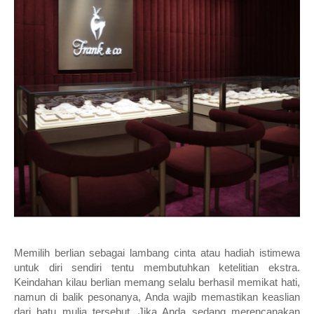
Memilih berlian sebagai lambang cinta atau hadiah istimewa 
untuk diri sendiri tentu membutuhkan ketelitian ekstra. 
Keindahan kilau berlian memang selalu berhasil memikat hati, 
namun di balik pesonanya, Anda wajib memastikan keaslian 
dari batu mulia tersebut. Jika Anda sedang merencanakan 