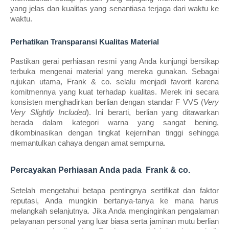
yang jelas dan kualitas yang senantiasa terjaga dari waktu ke 
waktu.
Perhatikan Transparansi Kualitas Material
Pastikan gerai perhiasan resmi yang Anda kunjungi bersikap 
terbuka mengenai material yang mereka gunakan. Sebagai 
rujukan utama, Frank & co. selalu menjadi favorit karena 
komitmennya yang kuat terhadap kualitas. Merek ini secara 
konsisten menghadirkan berlian dengan standar F VVS (
Very 
Very Slightly Included
). Ini berarti, berlian yang ditawarkan 
berada dalam kategori warna yang sangat bening, 
dikombinasikan dengan tingkat kejernihan tinggi sehingga 
memantulkan cahaya dengan amat sempurna.
Percayakan Perhiasan Anda pada  Frank & co.
Setelah mengetahui betapa pentingnya sertifikat dan faktor 
reputasi, Anda mungkin bertanya-tanya ke mana harus 
melangkah selanjutnya. Jika Anda menginginkan pengalaman 
pelayanan personal yang luar biasa serta jaminan mutu berlian 