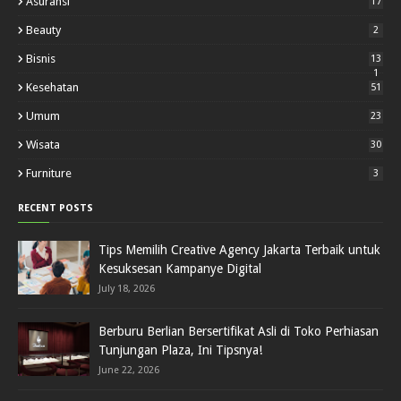
Asuransi
17
Beauty
2
Bisnis
13
1
Kesehatan
51
Umum
23
Wisata
30
Furniture
3
RECENT POSTS
Tips Memilih Creative Agency Jakarta Terbaik untuk
Kesuksesan Kampanye Digital
July 18, 2026
Berburu Berlian Bersertifikat Asli di Toko Perhiasan
Tunjungan Plaza, Ini Tipsnya!
June 22, 2026