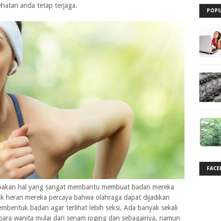
atan anda tetap terjaga.
POPU
FACE
upakan hal yang sangat membantu membuat badan mereka
idak heran mereka percaya bahwa olahraga dapat dijadikan
mbentuk badan agar terlihat lebih seksi. Ada banyak sekali
 para wanita mulai dari senam joging dan sebagainya, namun