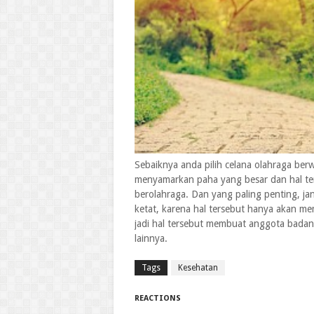
Sebaiknya anda pilih celana olahraga be
menyamarkan paha yang besar dan hal ter
berolahraga. Dan yang paling penting, j
ketat, karena hal tersebut hanya akan me
jadi hal tersebut membuat anggota badan
lainnya.
Tags
Kesehatan
REACTIONS