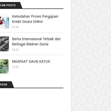
LAR POSTS
Kemudahan Proses Pengajuan
Kredit Secara Online
07.58
Berita Internasional Terbaik dari
Berbagai Belahan Dunia
20.32
MANFAAT DAUN KATUK
10.45
BOOK