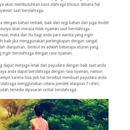
nya akan membutuhkan kaos olahraga khusus dimana hal
yaman saat berolahraga.
ga dengan bahan terbaik, baik dari segi bahan dan juga model
ntunya akan merasa tidak nyaman saat berolahraga
uai, maka dari itu bagi anda para wanita yang ingin
bih baik jika menggunakan perlengkapan dengan sangat
h dianjurkan. Berikut ini adalah beberapa aturan yang
ng ingin berolahraga dengan rasa nyaman.
g dapat menjaga letak dari payudara dengan baik saat anda
supaya anda dapat berolahraga dengan rasa nyaman, namun
 sempit karena bisa jadi hal tersebut membuat payudara anda
erolahraga menggunakan celana pendek ataupun T=shirt,
dah tersedia dipasaran untuk berolahraga.