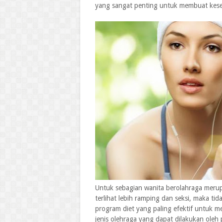
yang sangat penting untuk membuat keseh
Untuk sebagian wanita berolahraga mer
terlihat lebih ramping dan seksi, maka t
program diet yang paling efektif untuk me
jenis olehraga yang dapat dilakukan oleh