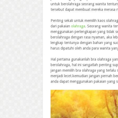
untuk berolahraga seorang wanita tentu
tersebut dapat membuat mereka merasa n
Penting sekali untuk memilih kaos olahra
dari pakaian
olahraga
. Seorang wanita te
menggunakan perlengkapan yang tidak ses
berolahraga dengan rasa nyaman, aka le
lengkap tentunya dengan bahan yang suda
harus dipatuhi oleh anda para wanita ya
Hal pertama gunakanlah bra olahraga yan
berolahraga, hal ini sangatlah penting 
jangan memilih bra olahraga yang terlalu
menjadi lecet.kemudian jangan pernah b
anda dapat menggunakan pakaian yang su