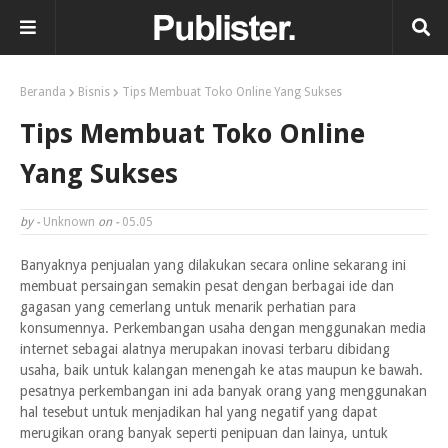
Beranda
Bisnis
Tips Membuat Toko Online Yang Sukses
Tips Membuat Toko Online
Yang Sukses
by -
Unknown
on -
05.05
Banyaknya penjualan yang dilakukan secara online sekarang ini
membuat persaingan semakin pesat dengan berbagai ide dan
gagasan yang cemerlang untuk menarik perhatian para
konsumennya. Perkembangan usaha dengan menggunakan media
internet sebagai alatnya merupakan inovasi terbaru dibidang
usaha, baik untuk kalangan menengah ke atas maupun ke bawah.
pesatnya perkembangan ini ada banyak orang yang menggunakan
hal tesebut untuk menjadikan hal yang negatif yang dapat
merugikan orang banyak seperti penipuan dan lainya, untuk