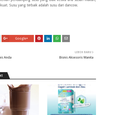
kuat. Susu yang terbaik adalah susu dari dancow.
Google+
LEBIH BARU
nis Anda
Bisnis Aksesoris Wanita
NI