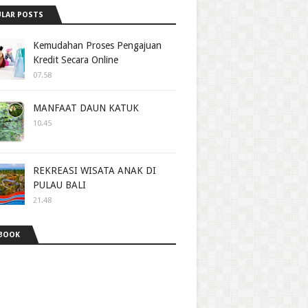
LAR POSTS
Kemudahan Proses Pengajuan
Kredit Secara Online
07.58
MANFAAT DAUN KATUK
10.45
REKREASI WISATA ANAK DI
PULAU BALI
21.48
BOOK