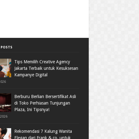
 POSTS
Tips Memilih Creative Agency
Jakarta Terbaik untuk Kesuksesan
Kampanye Digital
2026
Berburu Berlian Bersertifikat Asli
di Toko Perhiasan Tunjungan
Plaza, Ini Tipsnya!
 2026
Rekomendasi 7 Kalung Wanita
Elegan dari Frank & co. untuk