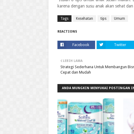
karena dengan susu anak akan sehat dan 
Tags
Kesehatan
tips
Umum
REACTIONS
Facebook
Twitter
LEBIH LAMA
Strategi Sederhana Untuk Membangun Bis
Cepat dan Mudah
ANDA MUNGKIN MENYUKAI POSTINGAN I