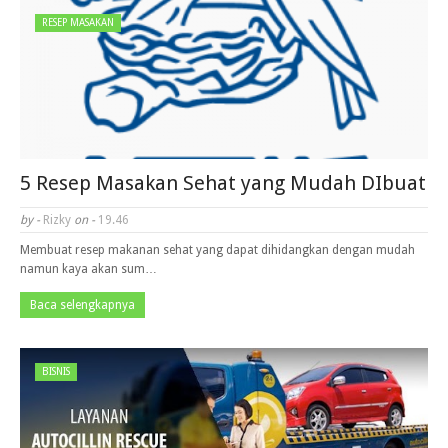
RESEP MASAKAN
5 Resep Masakan Sehat yang Mudah DIbuat
by -
Rizky
on -
19.46
Membuat resep makanan sehat yang dapat dihidangkan dengan mudah
namun kaya akan sum…
Baca selengkapnya
BISNIS