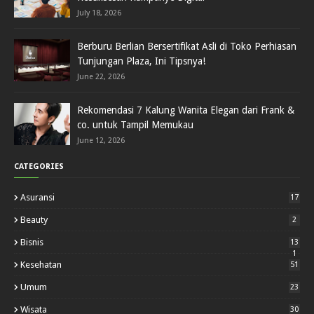
July 18, 2026
Berburu Berlian Bersertifikat Asli di Toko Perhiasan
Tunjungan Plaza, Ini Tipsnya!
June 22, 2026
Rekomendasi 7 Kalung Wanita Elegan dari Frank &
co. untuk Tampil Memukau
June 12, 2026
CATEGORIES
Asuransi
17
Beauty
2
Bisnis
13
1
Kesehatan
51
Umum
23
Wisata
30