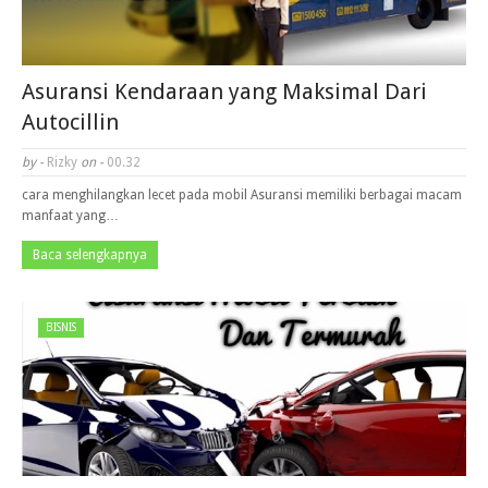
Asuransi Kendaraan yang Maksimal Dari
Autocillin
by -
Rizky
on -
00.32
cara menghilangkan lecet pada mobil Asuransi memiliki berbagai macam
manfaat yang…
Baca selengkapnya
BISNIS