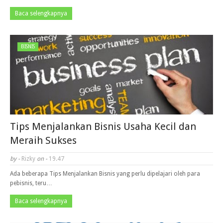
Baca selengkapnya
BISNIS
Tips Menjalankan Bisnis Usaha Kecil dan
Meraih Sukses
by -
Rizky
on -
19.47
Ada beberapa Tips Menjalankan Bisnis yang perlu dipelajari oleh para
pebisnis, teru…
Baca selengkapnya