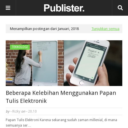
Menampilkan postingan dari Januari, 2018
Tunjukkan semua
TEKNOLOGI
Beberapa Kelebihan Menggunakan Papan
Tulis Elektronik
by -
Rizky
on -
20.10
Papan Tulis Elektroni Karena sekarang sudah zaman millenial, di mana
semuanya ser…