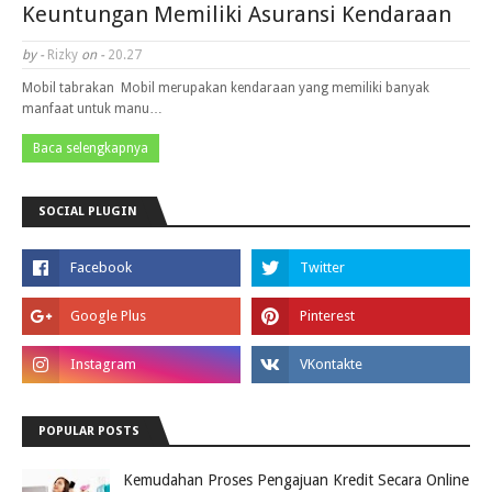
Keuntungan Memiliki Asuransi Kendaraan
by -
Rizky
on -
20.27
Mobil tabrakan Mobil merupakan kendaraan yang memiliki banyak
manfaat untuk manu…
Baca selengkapnya
SOCIAL PLUGIN
POPULAR POSTS
Kemudahan Proses Pengajuan Kredit Secara Online